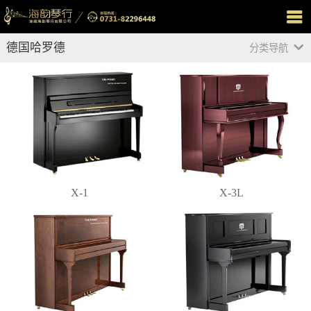
德国哈罗德
分类导航
X-1
X-3L