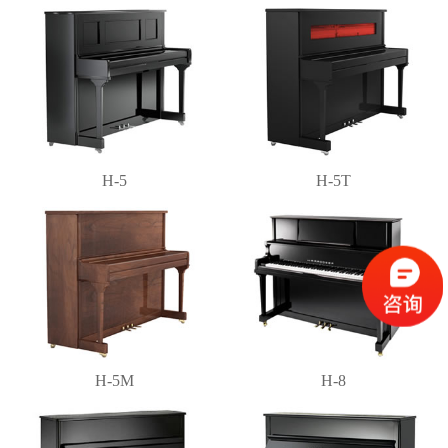
H-5
H-5T
H-5M
H-8