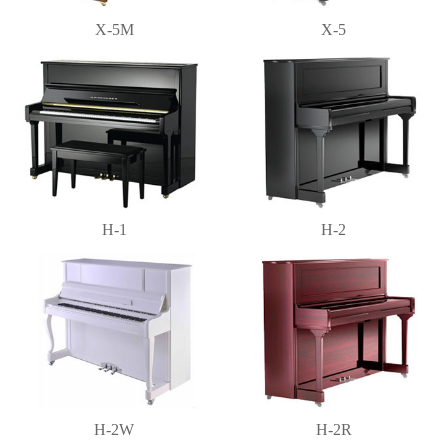
X-5M
X-5
H-1
H-2
H-2W
H-2R